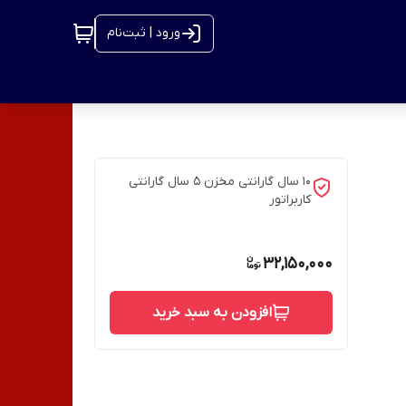
ورود | ثبت‌نام
۱۰ سال گارانتی مخزن ۵ سال گارانتی
کاربراتور
32,150,000
افزودن به سبد خرید