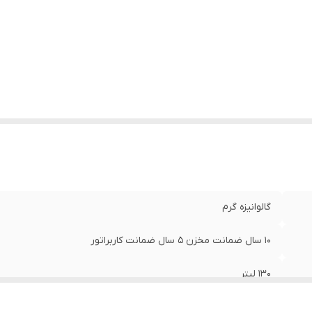
زان حرارت (گرمادهی)
:
۸۰ درجه سانتی گراد
نگ
:
سفید الکترواستاتیک
گالوانیزه گرم
۱۰ سال ضمانت مخزن ۵ سال ضمانت کاربراتور
۱۳۰ لیتر
۱۴۵ سانتی متر