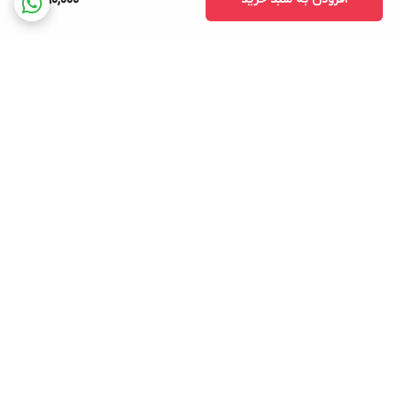
1,690,000
برگشت به بالا
ارسال رایگان
پشتیبانی ۲۴ ساعته
۷ روز ضمانت بازگشت کالا
ضمانت اصالت کالا