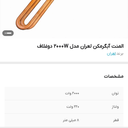
المنت آبگرمکن لعران مدل 2000W دوغلاف
برند:
لعران
مشخصات
توان
۲۰۰۰ وات
ولتاژ
۲۲۰ ولت
قطر
۸ میلی متر