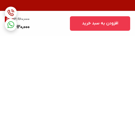
13,960,000
14
%
افزودن به سبد خرید
11,920,000
برگشت به بالا
ارسال رایگان
پشتیبانی ۲۴ ساعته